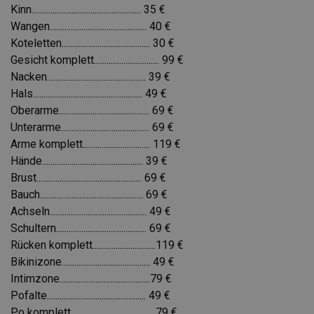
Kinn.................................................... 35 €
Wangen.............................................. 40 €
Koteletten.......................................... 30 €
Gesicht komplett............................... 99 €
Nacken............................................... 39 €
Hals.................................................... 49 €
Oberarme........................................... 69 €
Unterarme.......................................... 69 €
Arme komplett................................ 119 €
Hände................................................ 39 €
Brust.................................................. 69 €
Bauch................................................. 69 €
Achseln.............................................. 49 €
Schultern........................................... 69 €
Rücken komplett..............................119 €
Bikinizone.......................................... 49 €
Intimzone...........................................79 €
Pofalte............................................... 49 €
Po komplett....................................... 79 €