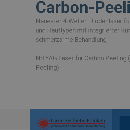
Carbon-Peel
Neuester 4-Wellen Diodenlaser
fü
und Hauttypen mit integrierter K
schmerzarme Behandlung
Nd.YAG Laser für Carbon Peeling 
Peeling)