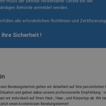
m muss der Betrieb verwendeter Geräte bei der
tändigen Behörde anmeldet werden.
erfüllen alle erforderlichen Richtlinien und Zertifizierung
 Ihre Sicherheit !
in
osen Beratungstermin gehen wir detailliert auf Ihre persönlichen
Situation und geben dabei unsere professionelle Empfehlung - nat
 wir individuell auf Ihren Haut-, Haar-, und Körpertyp ab. Wir n
jetzt einen kostenlosen Beratungstermin!