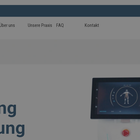
Menü überspringen
Über uns
Unsere Praxis
FAQ
Kontakt
ng
ung