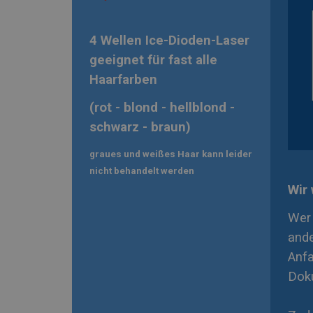
4 Wellen Ice-Dioden-Laser
geeignet für fast alle
Haarfarben
(rot - blond - hellblond -
schwarz - braun)
graues und weißes Haar kann leider
nicht behandelt werden
Wir 
Wer 
ande
Anfa
Doku